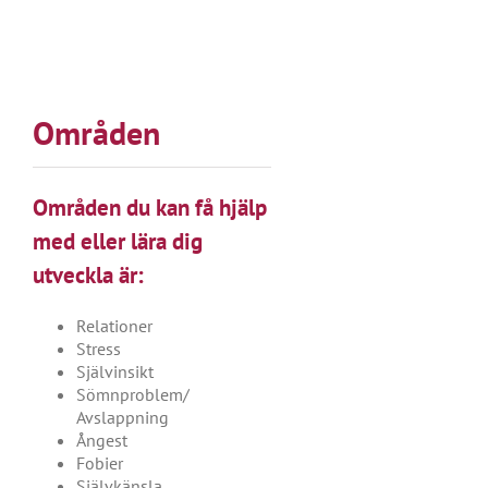
Områden
Områden du kan få hjälp
med eller lära dig
utveckla är:
Relationer
Stress
Självinsikt
Sömnproblem/
Avslappning
Ångest
Fobier
Självkänsla