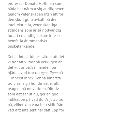
professor Donald Hoffman som
båda har närmat sig andligheten
genom vetenskapen utan att för
den skull göra avkall på den
intellektuella, vetenskapliga
stringens som är så nödvändig
för att en andlig sökare inte ska
hemfalla åt romantiskt
önsketänkande.
Det är inte alldeles säkert att det
vi tror att vi tror på verkligen är
det vi tror på. Så, handen på
hjärtat, vad tror du
egentligen
på
– innerst inne? Denna innersta
tro visar sig i hur du väljer att
reagera på omvärlden. Ditt liv,
som det ser ut nu, ger en god
indikation på vad du
de facto
tror
på, vilket kan vara helt skilt från
vad ditt intellekt har satt upp för