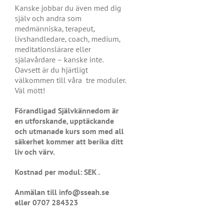
Kanske jobbar du även med dig
själv och andra som
medmänniska, terapeut,
livshandledare, coach, medium,
meditationslärare eller
själavårdare – kanske inte.
Oavsett är du hjärtligt
välkommen till våra tre moduler.
Väl mött!
Förandligad Självkännedom är
en utforskande, upptäckande
och utmanade kurs som med all
säkerhet kommer att berika ditt
liv och värv.
Kostnad per modul: SEK .
Anmälan till info@sseah.se
eller 0707 284323