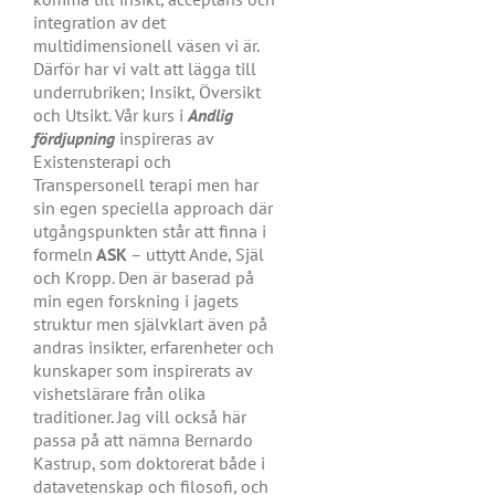
integration av det
multidimensionell väsen vi är.
Därför har vi valt att lägga till
underrubriken; Insikt, Översikt
och Utsikt. Vår kurs i
Andlig
fördjupning
inspireras av
Existensterapi och
Transpersonell terapi men har
sin egen speciella approach där
utgångspunkten står att finna i
formeln
ASK
– uttytt Ande, Själ
och Kropp. Den är baserad på
min egen forskning i jagets
struktur men självklart även på
andras insikter, erfarenheter och
kunskaper som inspirerats av
vishetslärare från olika
traditioner. Jag vill också här
passa på att nämna Bernardo
Kastrup, som doktorerat både i
datavetenskap och filosofi, och