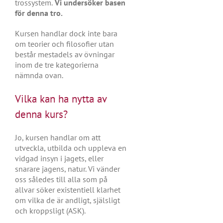
trossystem.
Vi undersöker basen
för denna tro.
Kursen handlar dock inte bara
om teorier och filosofier utan
består mestadels av övningar
inom de tre kategorierna
nämnda ovan.
Vilka kan ha nytta av
denna kurs?
Jo, kursen handlar om att
utveckla, utbilda och uppleva en
vidgad insyn i jagets, eller
snarare jagens, natur. Vi vänder
oss således till alla som på
allvar söker existentiell klarhet
om vilka de är andligt, själsligt
och kroppsligt (ASK).