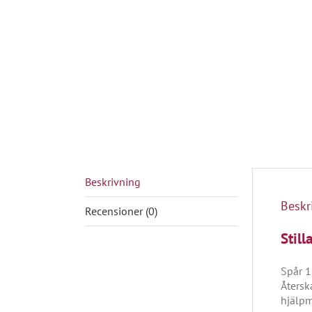
Beskrivning
Beskr
Recensioner (0)
Stil
Spår 1
Återsk
hjälpm