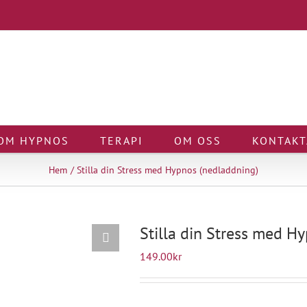
OM HYPNOS
TERAPI
OM OSS
KONTAKT
Hem
Stilla din Stress med Hypnos (nedladdning)
Stilla din Stress med H
149.00
kr