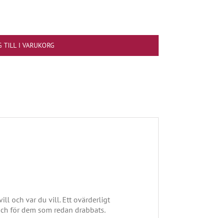
 TILL I VARUKORG
ll och var du vill. Ett ovärderligt
 och för dem som redan drabbats.