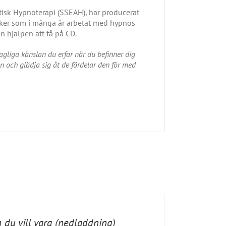
tisk Hypnoterapi (SSEAH), har producerat
iker som i många år arbetat med hypnos
n hjälpen att få på CD.
hagliga känslan du erfar när du befinner dig
n och glädja sig åt de fördelar den för med
 du vill vara (nedladdning)