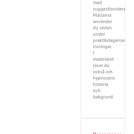
med
suggestionsterapi.
Mallarna
använder
du sedan
under
praktikdagarnas
övningar.
I
materialet
läser du
också om
hypnosens
historia
och
bakgrund.