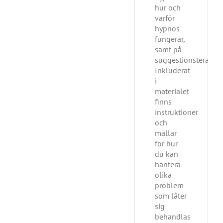
hur och
varför
hypnos
fungerar,
samt på
suggestionsterapi.
Inkluderat
i
materialet
finns
instruktioner
och
mallar
för hur
du kan
hantera
olika
problem
som låter
sig
behandlas