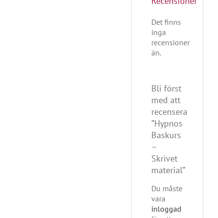
Recensioner
Det finns
inga
recensioner
än.
Bli först
med att
recensera
”Hypnos
Baskurs
–
Skrivet
material”
Du måste
vara
inloggad