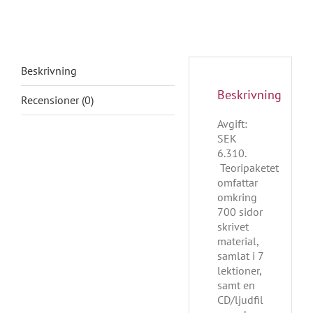
Beskrivning
Beskrivning
Recensioner (0)
Avgift:
SEK
6.310.
Teoripaketet
omfattar
omkring
700 sidor
skrivet
material,
samlat i 7
lektioner,
samt en
CD/ljudfil